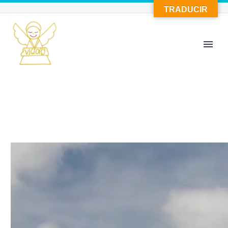
TRADUCIR
Reproductor
de
vídeo